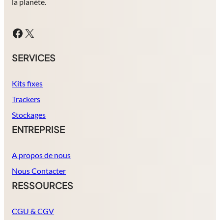
la planète.
Facebook
X
SERVICES
Kits fixes
Trackers
Stockages
ENTREPRISE
A propos de nous
Nous Contacter
RESSOURCES
CGU & CGV