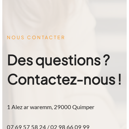
NOUS CONTACTER
Des questions ?
Contactez-nous !
1 Alez ar waremm, 29000 Quimper
07 69 57 58 24 / 02 98 66 09 99