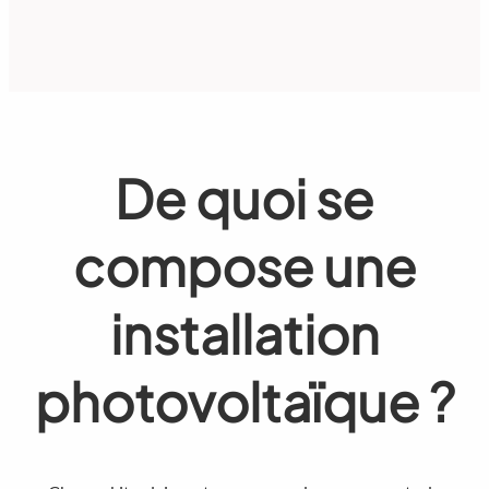
De quoi se
compose une
installation
photovoltaïque ?