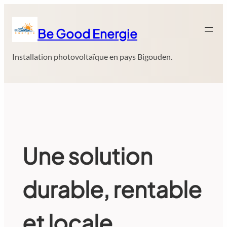
Aller
au
Be Good Energie
contenu
Installation photovoltaïque en pays Bigouden.
Une solution
durable, rentable
et locale